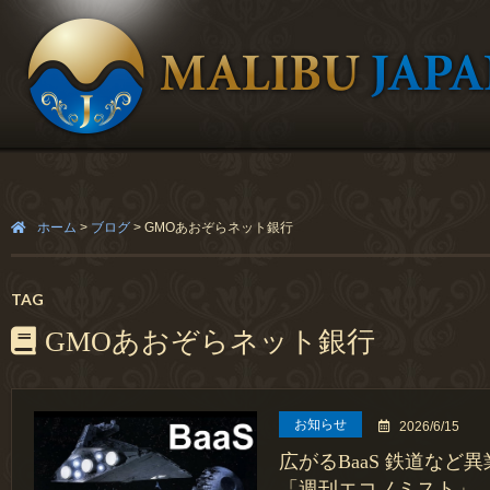
ホーム
>
ブログ
>
GMOあおぞらネット銀行
TAG
GMOあおぞらネット銀行
お知らせ
2026/6/15
広がるBaaS 鉄道など
「週刊エコノミスト」