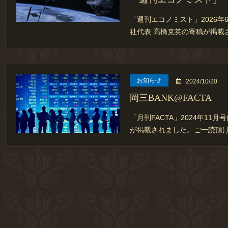
「週刊エコノミスト」2026年
社代表 高橋克英の寄稿が掲載
お知らせ
2024/10/20
岡三BANK@FACTA
「月刊FACTA」2024年11
が掲載されました。ご一読頂