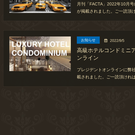
月刊「FACTA」2022年10
が掲載されました。ご一読頂
お知らせ
2022/9/5
高級ホテルコンドミニ
ンライン
プレジデントオンラインに弊社
載されました。ご一読頂ければ