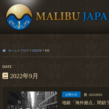
ホーム
>
ブログ
>
2022年
>
9月
DATE
2022年9月
お知らせ
2022/9/20
地銀「海外拠点」閉鎖ラ