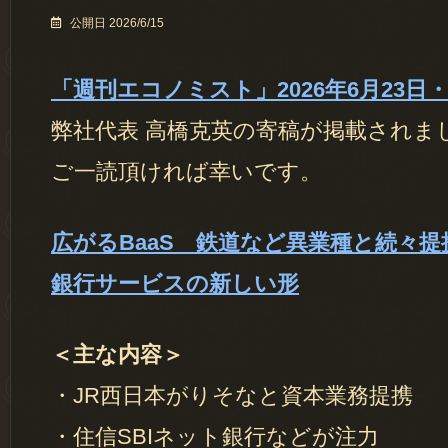
公開日 2026/6/15
「週刊エコノミスト」2026年6月23日・
弊社代表 高橋克英の寄稿が掲載されま
ご一読頂ければ幸いです。
広がるBaaS 鉄道など異業種と続々
銀行サービスの新しい形
＜主な内容＞
・JR西日本がりそなと資本業務提携
・住信SBIネット銀行などが注力