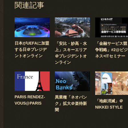
関連記事
日本がUEFAに加盟
「安比・妙高・水
「金融サービス競
する日＠プレジデ
上」スキーエリア
争戦略」#2@ビジ
ントオンライン
＠プレジデントオ
ネス+ITセミナー
ンライン
PARIS RENDEZ-
異業種「ネオバン
「地銀消滅」＠
VOUS@PARIS
ク」拡大＠楽待新
NIKKEI STYLE
聞