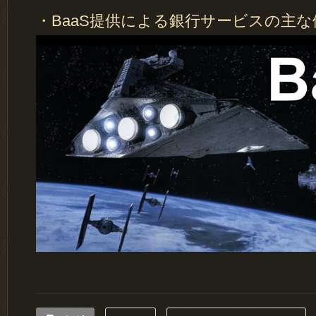
・BaaS提供による銀行サービスの主な