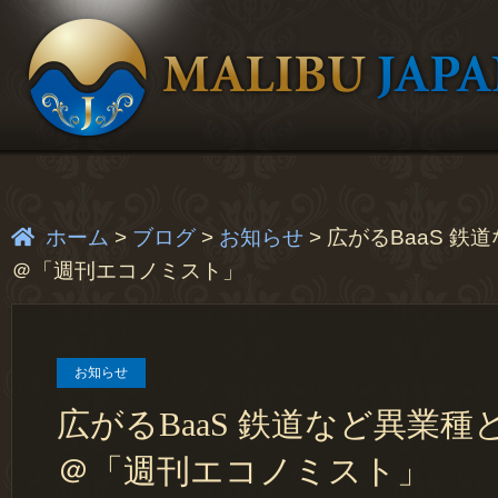
ホーム
>
ブログ
>
お知らせ
>
広がるBaaS 鉄
＠「週刊エコノミスト」
お知らせ
広がるBaaS 鉄道など異業種
＠「週刊エコノミスト」