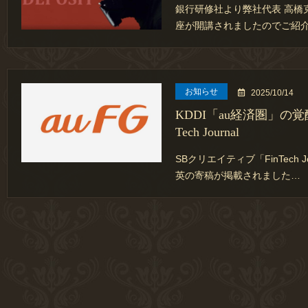
銀行研修社より弊社代表 高橋
座が開講されましたのでご紹
お知らせ
2025/10/14
KDDI「au経済圏」の覚
Tech Journal
SBクリエイティブ「FinTech 
英の寄稿が掲載されました…