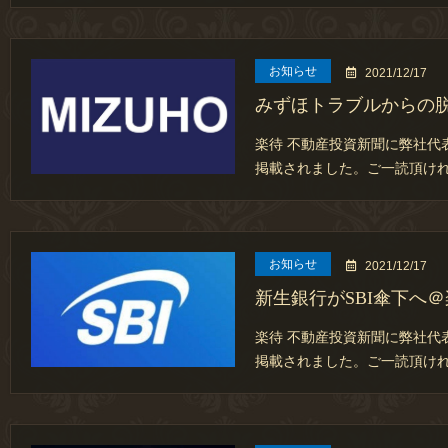
お知らせ
2021/12/17
みずほトラブルからの
楽待 不動産投資新聞に弊社代
掲載されました。ご一読頂けれ
お知らせ
2021/12/17
新生銀行がSBI傘下へ
楽待 不動産投資新聞に弊社代
掲載されました。ご一読頂けれ