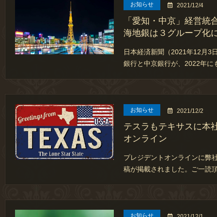
お知らせ
2021/12/4
「愛知・中京」経営統
海地銀は３グループ化
日本経済新聞（2021年12月
銀行と中京銀行が、2022年に
お知らせ
2021/12/2
テスラもテキサスに本
オンライン
プレジデントオンラインに弊
稿が掲載されました。ご一読
お知らせ
2021/12/1