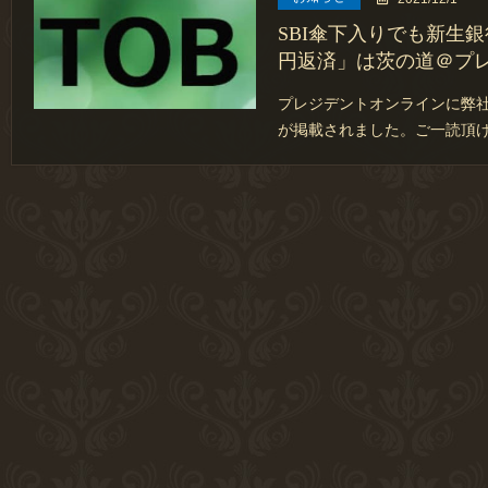
SBI傘下入りでも新生銀
円返済」は茨の道＠プ
プレジデントオンラインに弊社
が掲載されました。ご一読頂