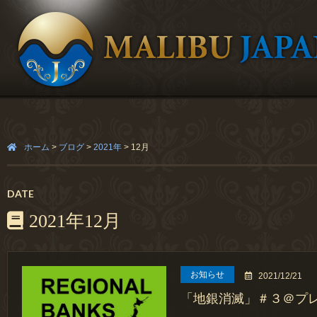
ホーム
>
ブログ
>
2021年
>
12月
DATE
2021年12月
お知らせ
2021/12/21
「地銀消滅」＃３＠プ