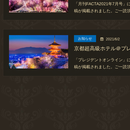
「月刊FACTA2021年7月
稿が掲載されました。ご一読
お知らせ
2021/6/2
京都超高級ホテル＠プ
「プレジデントオンライン」
稿が掲載されました。ご一読