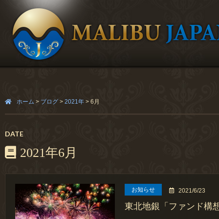
ホーム
>
ブログ
>
2021年
>
6月
DATE
2021年6月
お知らせ
2021/6/23
東北地銀「ファンド構想