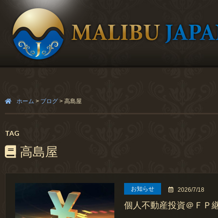
ホーム
>
ブログ
>
高島屋
TAG
高島屋
お知らせ
2026/7/18
個人不動産投資＠ＦＰ