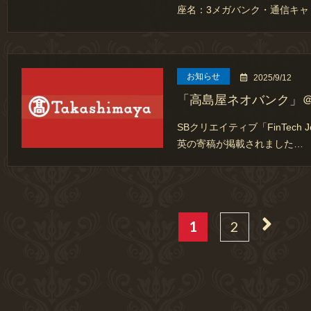
座名：3メガバンク・通信キャ
お知らせ
2025/9/12
「高島屋ネオバンク」＠Fin T
SBクリエイティブ「FinTech 
英の寄稿が掲載されました…
1
2