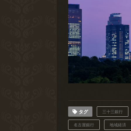
タグ
三十三銀行
名古屋銀行
地域経済