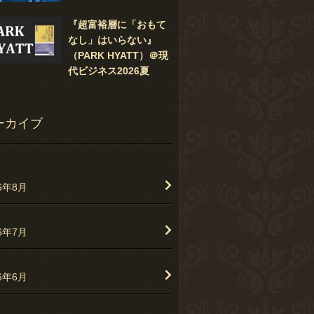
『超富裕層に「おもて
なし」はいらない』
（PARK HYATT）＠現
代ビジネス2026夏
ーカイブ
26年8月
26年7月
26年6月