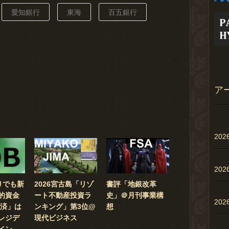
愛知銀行
東海
百五銀行
ア
20
20
りでも新
2026宮古島「リゾ
書評「地銀改革
的資金
ート不動産投資ラ
史」＠月刊事業構
20
返済」は
ンキング」第3位@
想
レジデ
現代ビジネス
イン