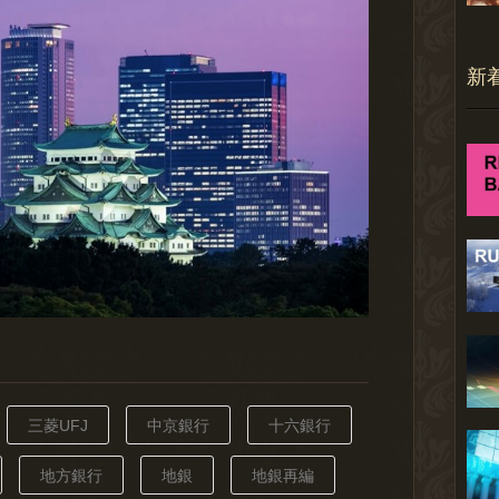
新
三菱UFJ
中京銀行
十六銀行
地方銀行
地銀
地銀再編