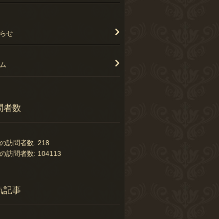
らせ
ム
問者数
の訪問者数:
218
の訪問者数:
104113
気記事