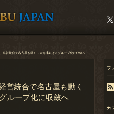
」経営統合で名古屋も動く～東海地銀は３グループ化に収斂へ
フ
経営統合で名古屋も動く
グループ化に収斂へ
カ