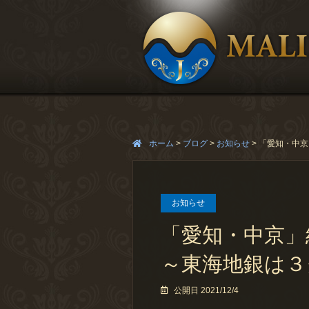
ホーム
>
ブログ
>
お知らせ
>
「愛知・中京
お知らせ
「愛知・中京」
～東海地銀は３
公開日 2021/12/4