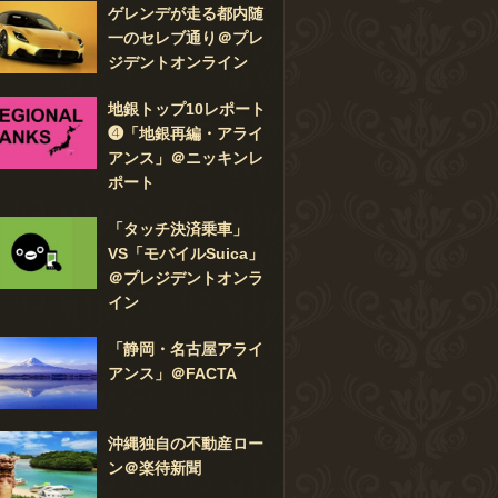
ゲレンデが走る都内随
一のセレブ通り＠プレ
ジデントオンライン
地銀トップ10レポート
❹「地銀再編・アライ
アンス」＠ニッキンレ
ポート
「タッチ決済乗車」
VS「モバイルSuica」
＠プレジデントオンラ
イン
「静岡・名古屋アライ
アンス」＠FACTA
沖縄独自の不動産ロー
ン＠楽待新聞