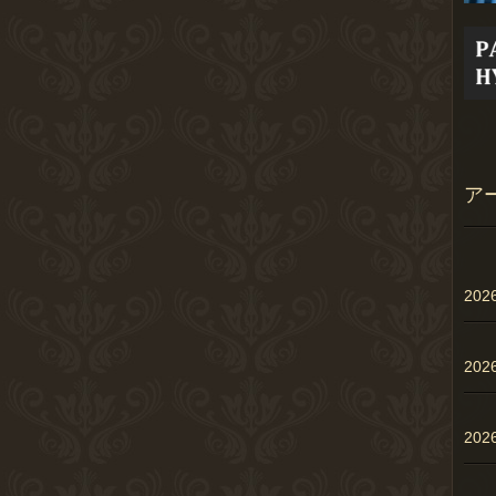
ア
20
20
20