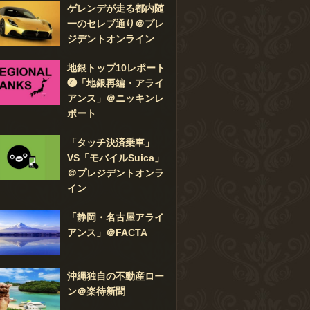
ゲレンデが走る都内随
一のセレブ通り＠プレ
ジデントオンライン
地銀トップ10レポート
❹「地銀再編・アライ
アンス」＠ニッキンレ
ポート
「タッチ決済乗車」
VS「モバイルSuica」
＠プレジデントオンラ
イン
「静岡・名古屋アライ
アンス」＠FACTA
沖縄独自の不動産ロー
ン＠楽待新聞