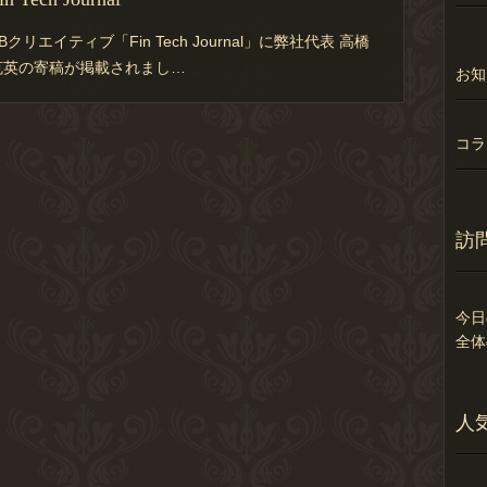
Bクリエイティブ「Fin Tech Journal」に弊社代表 高橋
克英の寄稿が掲載されまし…
お知
コラ
訪
今日
全体
人