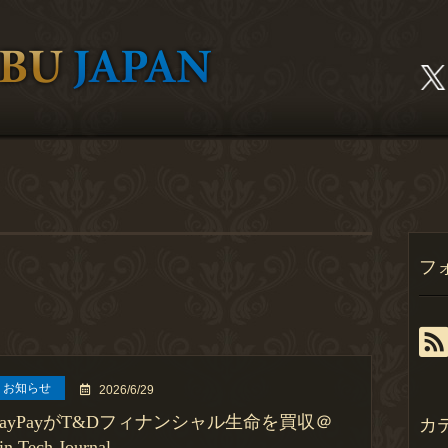
フ
お知らせ
2026/6/29
PayPayがT&Dフィナンシャル生命を買収＠
カ
in Tech Journal