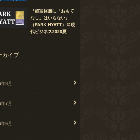
『超富裕層に「おもて
なし」はいらない』
（PARK HYATT）＠現
代ビジネス2026夏
ーカイブ
26年8月
26年7月
26年6月