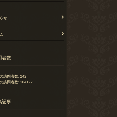
らせ
ム
問者数
の訪問者数:
242
の訪問者数:
104122
気記事