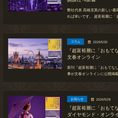
弊社代表 高橋克英の新しい書
れば幸いです。 超富裕層に「
コラム
2026/5/30
『超富裕層に「おもて
文春オンライン
新刊『超富裕層に「おもてな
事が文春オンラインに公開掲載
お知らせ
2026/5/28
『超富裕層に「おもて
ダイヤモンド・オンラ