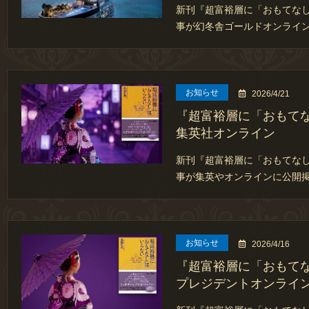
新刊『超富裕層に「おもてな
事が幻冬舎ゴールドオンライン
お知らせ
2026/4/21
『超富裕層に「おもて
集英社オンライン
新刊『超富裕層に「おもてな
事が集英やオンラインに公開掲
お知らせ
2026/4/16
『超富裕層に「おもて
プレジデントオンライ