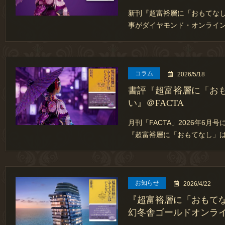
新刊『超富裕層に「おもてな
事がダイヤモンド・オンライ
コラム
2026/5/18
書評『超富裕層に「お
い』＠FACTA
月刊「FACTA」2026年6月
『超富裕層に「おもてなし」
お知らせ
2026/4/22
『超富裕層に「おもて
幻冬舎ゴールドオンラ