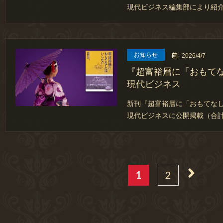
現代ビジネス編集部により紹
お知らせ
2026/4/7
『超富裕層に「おもて
現代ビジネス
新刊『超富裕層に「おもてな
現代ビジネスに公開掲載（合計
1
2