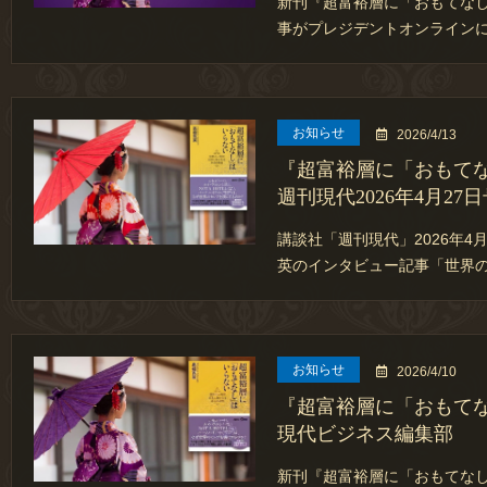
新刊『超富裕層に「おもてな
事がプレジデントオンラインに
お知らせ
2026/4/13
『超富裕層に「おもて
週刊現代2026年4月27
講談社「週刊現代」2026年4
英のインタビュー記事「世界
お知らせ
2026/4/10
『超富裕層に「おもて
現代ビジネス編集部
新刊『超富裕層に「おもてな