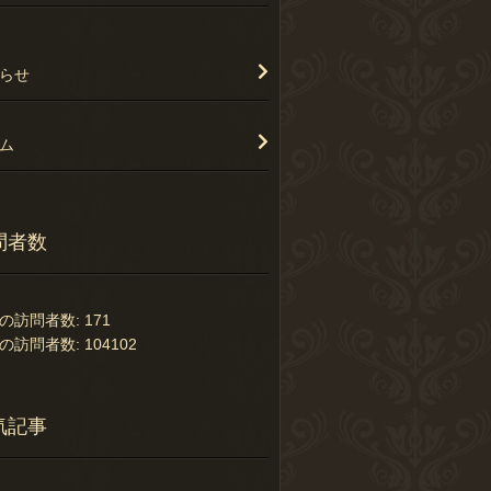
らせ
ム
問者数
の訪問者数:
171
の訪問者数:
104102
気記事