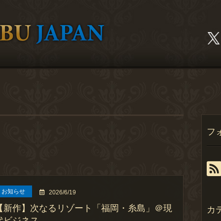
フ
お知らせ
2026/6/19
【新作】次なるリゾート「福岡・糸島」＠現
カ
代ビジネス