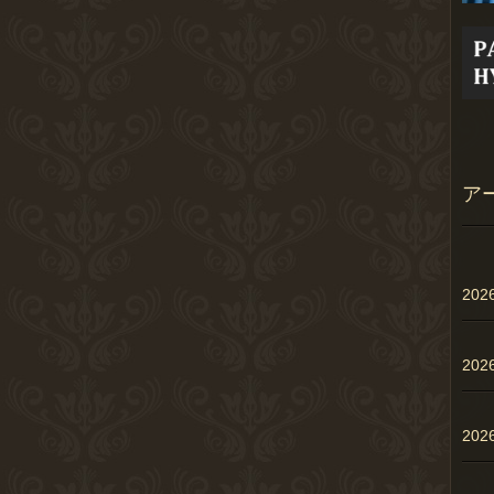
ア
20
20
20