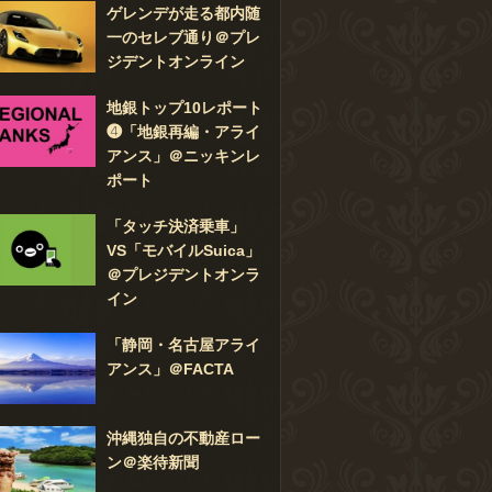
ゲレンデが走る都内随
一のセレブ通り＠プレ
ジデントオンライン
地銀トップ10レポート
❹「地銀再編・アライ
アンス」＠ニッキンレ
ポート
「タッチ決済乗車」
VS「モバイルSuica」
＠プレジデントオンラ
イン
「静岡・名古屋アライ
アンス」＠FACTA
沖縄独自の不動産ロー
ン＠楽待新聞