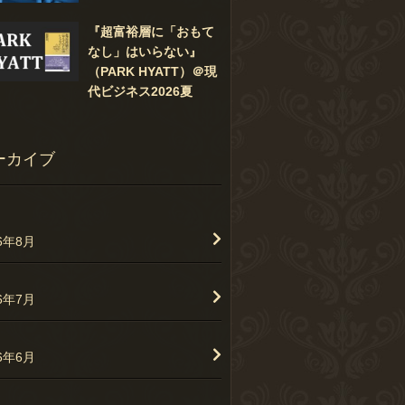
『超富裕層に「おもて
なし」はいらない』
（PARK HYATT）＠現
代ビジネス2026夏
ーカイブ
26年8月
26年7月
26年6月