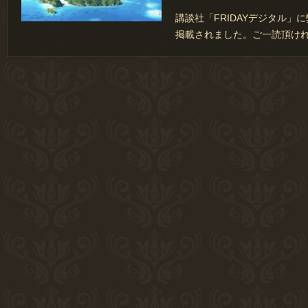
講談社「FRIDAYデジタル」
掲載されました。ご一読頂け