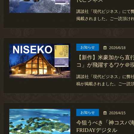
講談社「現代ビジネス」にて弊
掲載されました。ご一読頂けれ
お知らせ
2026/6/18
【新作】米豪加から直行
コ」が飛躍するワケ＠
講談社「現代ビジネス」に弊社
稿が掲載されました。ご一読
お知らせ
2026/4/15
今狙うべき「神コスパ海
FRIDAYデジタル