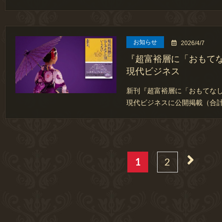
お知らせ
2026/4/7
『超富裕層に「おもて
現代ビジネス
新刊『超富裕層に「おもてな
現代ビジネスに公開掲載（合計
1
2