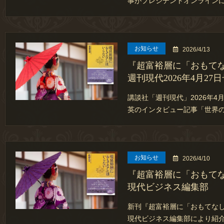
事がプレジデントオンラインに
お知らせ
2026/4/13
『超富裕層に「おもて
週刊現代2026年4月27
講談社「週刊現代」2026年4
英のインタビュー記事「世界
お知らせ
2026/4/10
『超富裕層に「おもて
現代ビジネス編集部
新刊『超富裕層に「おもてな
現代ビジネス編集部により紹