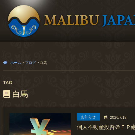
ホーム
>
ブログ
>
白馬
TAG
白馬
お知らせ
2026/7/18
個人不動産投資＠ＦＰ