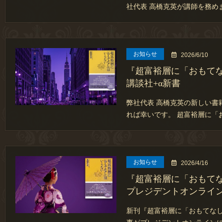
社代表 高橋克英が講師を務め
お知らせ
2026/6/10
『超富裕層に「おもて
講談社+α新書
弊社代表 高橋克英の新しい書
れば幸いです。 超富裕層に「
お知らせ
2026/4/16
『超富裕層に「おもて
プレジデントオンライ
新刊『超富裕層に「おもてな