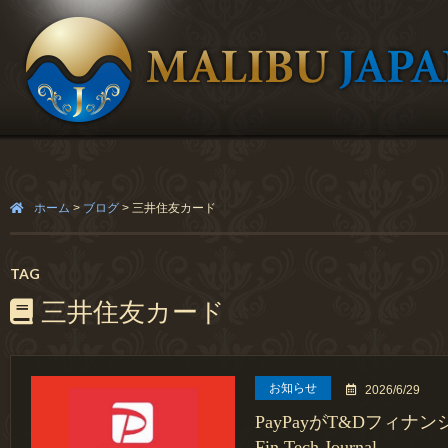
ホーム
>
ブログ
>
三井住友カード
TAG
三井住友カード
お知らせ
2026/6/29
PayPayがT&Dフィ
Fin Tech Journal