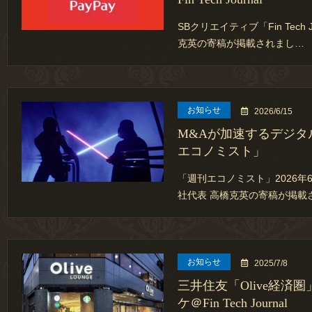
SBクリエイティブ「Fin Tech 
克英の寄稿が掲載されまし…
お知らせ
2026/6/15
M&Aが加速するデジタ
エコノミスト」
「週刊エコノミスト」2026年
社代表 高橋克英の寄稿が掲載
お知らせ
2025/7/8
三井住友「Olive経済
ケ＠Fin Tech Journal