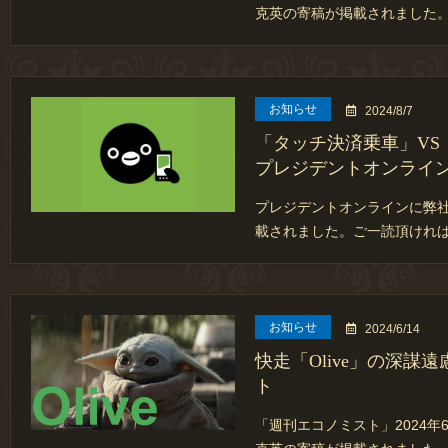
克英の寄稿が掲載されました
お知らせ
2024/8/7
「タッチ決済乗車」VS「
プレジデントオンライ
プレジデントオンラインに弊社
載されました。ご一読頂ければ
お知らせ
2024/6/14
快走「Olive」の深謀
ト
「週刊エコノミスト」2024年