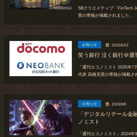
SBクリエイティブ「FinTech 
英の寄稿が掲載されました…
お知らせ
2025/6/23
笑う銀行 泣く銀行＠週
「週刊エコノミスト 2025年
代表 高橋克英の寄稿が掲載さ
お知らせ
2024/9/6
「デジタルリテール金
ノミスト
「週刊エコノミスト」2024年