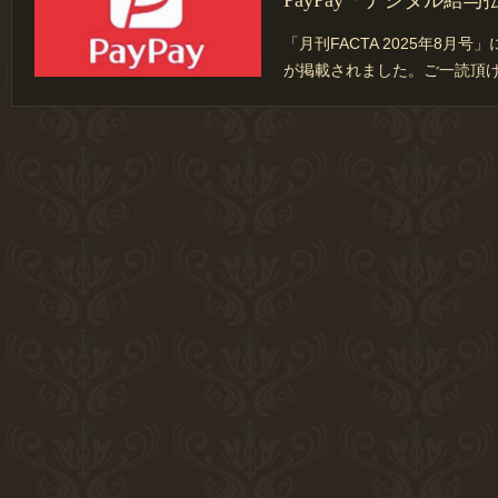
PayPay「デジタル給与
「月刊FACTA 2025年8月
が掲載されました。ご一読頂