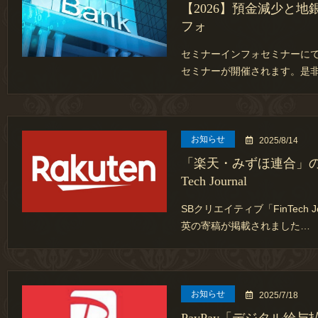
【2026】預金減少と
フォ
セミナーインフォセミナーにて
セミナーが開催されます。是
お知らせ
2025/8/14
「楽天・みずほ連合」の
Tech Journal
SBクリエイティブ「FinTech 
英の寄稿が掲載されました…
お知らせ
2025/7/18