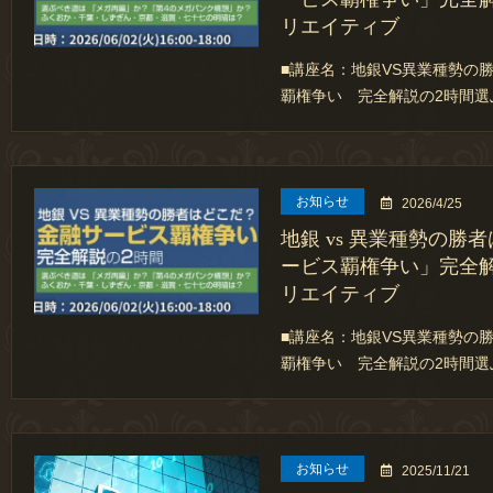
リエイティブ
■講座名：地銀VS異業種勢の
覇権争い 完全解説の2時間選
お知らせ
2026/4/25
地銀 vs 異業種勢の勝
ービス覇権争い」完全解説
リエイティブ
■講座名：地銀VS異業種勢の
覇権争い 完全解説の2時間選
お知らせ
2025/11/21