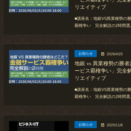
リエイティブ
■講座名：地銀VS異業種勢の
覇権争い 完全解説の2時間選
お知らせ
2026/4/25
地銀 vs 異業種勢の勝
ービス覇権争い」完全解説
リエイティブ
■講座名：地銀VS異業種勢の
覇権争い 完全解説の2時間選
お知らせ
2025/11/6