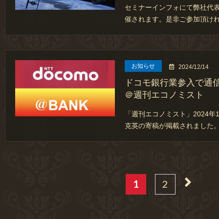
セミナーインフォにて弊社代表
催されます。是非ご参加頂けれ
お知らせ
2024/12/14
ドコモ銀行業参入で通
＠週刊エコノミスト
「週刊エコノミスト」2024年
克英の寄稿が掲載されました
1
2