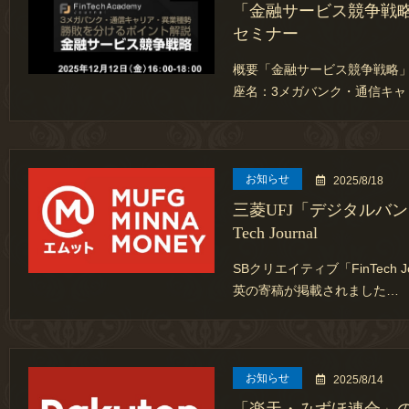
「金融サービス競争戦略」
セミナー
概要「金融サービス競争戦略」
座名：3メガバンク・通信キャ
お知らせ
2025/8/18
三菱UFJ「デジタルバン
Tech Journal
SBクリエイティブ「FinTech 
英の寄稿が掲載されました…
お知らせ
2025/8/14