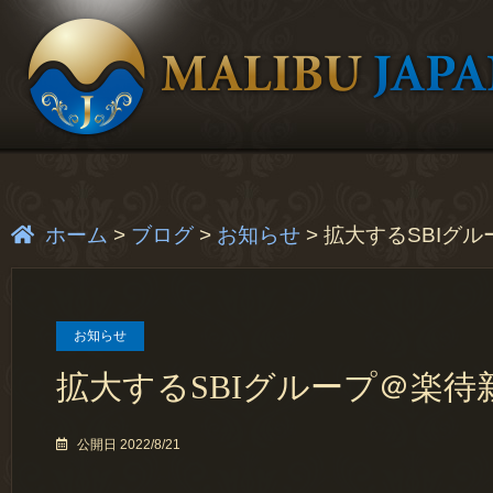
ホーム
>
ブログ
>
お知らせ
>
拡大するSBIグ
お知らせ
拡大するSBIグループ＠楽待
公開日 2022/8/21