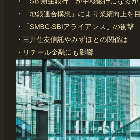
・「SBI新生銀行」が中核銀行になるか
・「地銀連合構想」により業績向上を
・「SMBC-SBIアライアンス」の衝撃
・三井住友信託やみずほとの関係は
・リテール金融にも影響