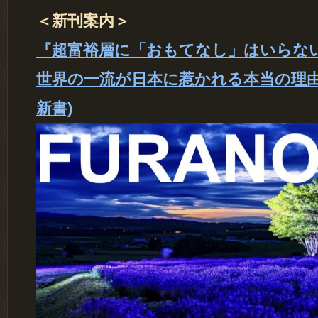
＜新刊案内＞
『超富裕層に「おもてなし」はいらな
世界の一流が日本に惹かれる本当の理由』
新書)