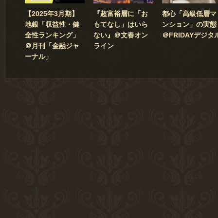
【2025年3月期】
『超富裕層に「お
都心「高級低層マ
地銀「収益性・健
もてなし」はいら
ンション」の実態
全性ランキング」
ない』＠文春オン
＠FRIDAYデジタ
＠月刊「金融ジャ
ライン
ーナル」