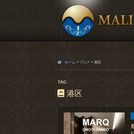
ホーム
>
ブログ
>
港区
TAG
港区