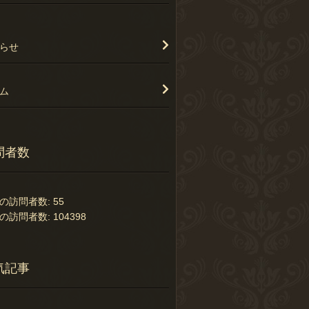
らせ
ム
問者数
の訪問者数:
55
の訪問者数:
104398
気記事