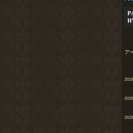
ア
20
20
20