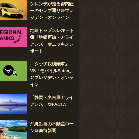
ゲレンデが走る都内随
一のセレブ通り＠プレ
ジデントオンライン
地銀トップ10レポート
❹「地銀再編・アライ
アンス」＠ニッキンレ
ポート
「タッチ決済乗車」
VS「モバイルSuica」
＠プレジデントオンラ
イン
「静岡・名古屋アライ
アンス」＠FACTA
沖縄独自の不動産ロー
ン＠楽待新聞