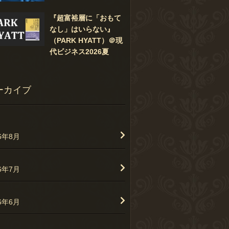
『超富裕層に「おもて
なし」はいらない』
（PARK HYATT）＠現
代ビジネス2026夏
ーカイブ
26年8月
26年7月
26年6月