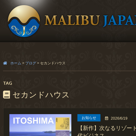
ホーム
>
ブログ
>
セカンドハウス
TAG
セカンドハウス
お知らせ
2026/6/19
【新作】次なるリゾー
代ビジネス