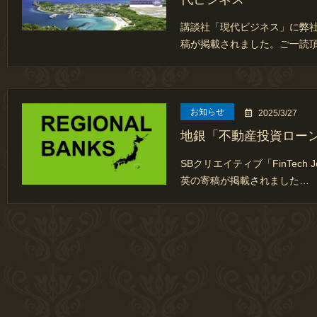
講談社「現代ビジネス」に弊社
稿が掲載されました。ご一読
お知らせ
2025/3/27
地銀「不動産投資ローン」＠Fi
SBクリエイティブ「FinTech 
英の寄稿が掲載されました…